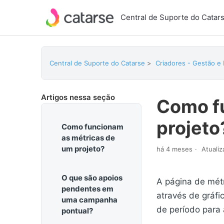
Central de Suporte do Catar
Central de Suporte do Catarse
Criadores - Gestão e
Artigos nessa seção
Como f
projeto
Como funcionam
as métricas de
um projeto?
há 4 meses
Atuali
O que são apoios
A página de mét
pendentes em
através de gráfi
uma campanha
de período para
pontual?