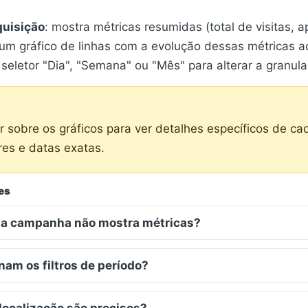
quisição
: mostra métricas resumidas (total de visitas, a
um gráfico de linhas com a evolução dessas métricas a
seletor "Dia", "Semana" ou "Mês" para alterar a granula
r sobre os gráficos para ver detalhes específicos de ca
res e datas exatas.
es
ha campanha não mostra métricas?
am os filtros de período?
localização são precisos?