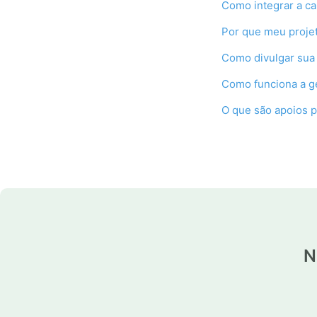
Como integrar a c
Por que meu projet
Como divulgar sua 
Como funciona a g
O que são apoios 
N