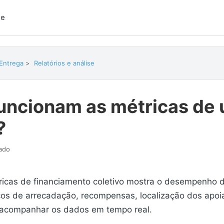
se
 Entrega
Relatórios e análise
uncionam as métricas de
?
zado
ricas de financiamento coletivo mostra o desempenho
cos de arrecadação, recompensas, localização dos apoia
 acompanhar os dados em tempo real.