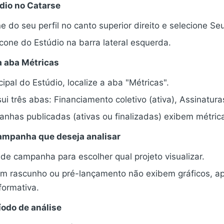
údio no Catarse
e do seu perfil no canto superior direito e selecione Se
ícone do Estúdio na barra lateral esquerda.
a aba Métricas
ipal do Estúdio, localize a aba "Métricas".
ui três abas: Financiamento coletivo (ativa), Assinatura
has publicadas (ativas ou finalizadas) exibem métric
campanha que deseja analisar
 de campanha para escolher qual projeto visualizar.
 rascunho ou pré-lançamento não exibem gráficos, a
ormativa.
íodo de análise