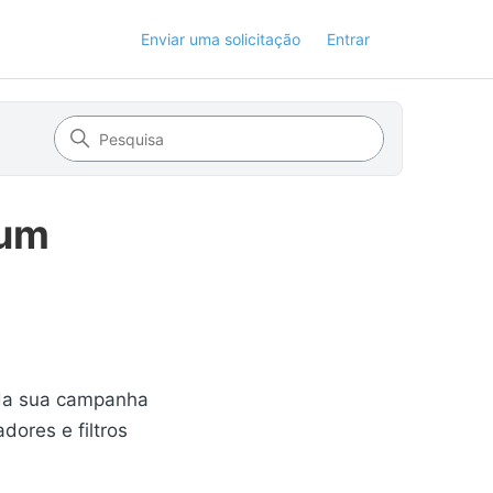
Enviar uma solicitação
Entrar
 um
 da sua campanha
dores e filtros