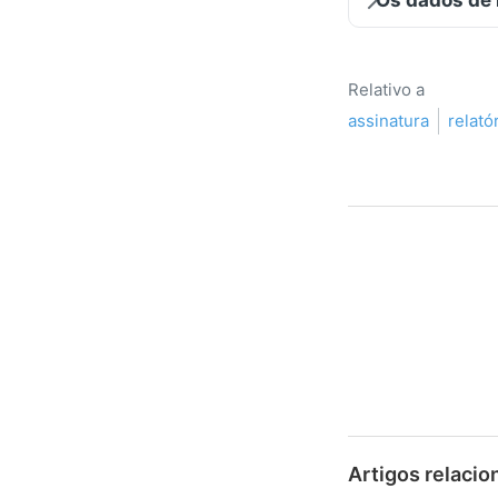
Relativo a
assinatura
relató
Artigos relaci