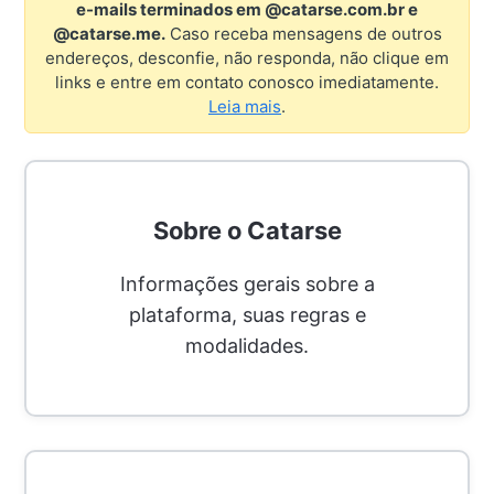
e-mails terminados em @catarse.com.br e
@catarse.me.
Caso receba mensagens de outros
endereços, desconfie, não responda, não clique em
links e entre em contato conosco imediatamente.
Leia mais
.
Categorias
Sobre o Catarse
Informações gerais sobre a
plataforma, suas regras e
modalidades.