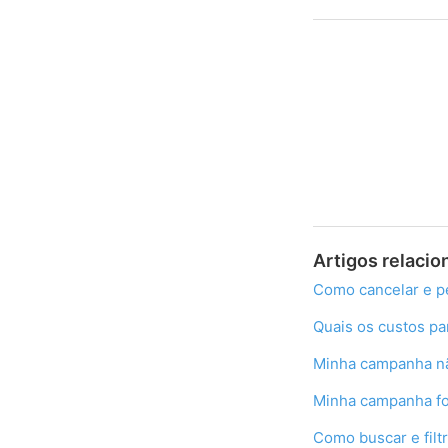
Artigos relaci
Como cancelar e p
Quais os custos pa
Minha campanha não
Minha campanha foi
Como buscar e filtr