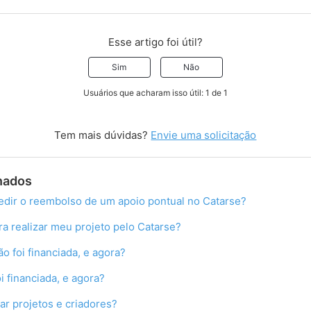
Esse artigo foi útil?
Sim
Não
Usuários que acharam isso útil: 1 de 1
Tem mais dúvidas?
Envie uma solicitação
onados
edir o reembolso de um apoio pontual no Catarse?
ra realizar meu projeto pelo Catarse?
 foi financiada, e agora?
 financiada, e agora?
ar projetos e criadores?