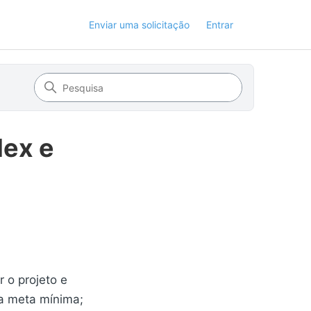
Enviar uma solicitação
Entrar
lex e
 o projeto e
a meta mínima;