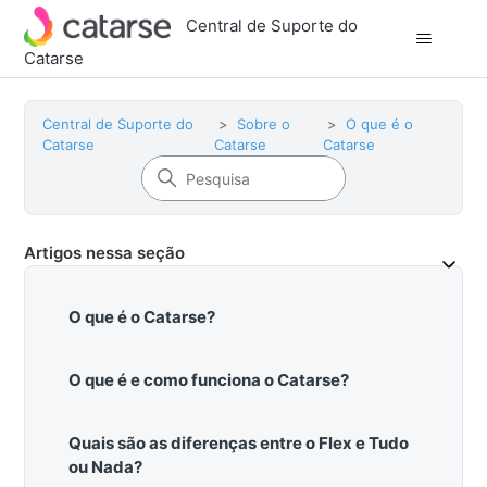
Central de Suporte do
Catarse
Central de Suporte do
Sobre o
O que é o
Catarse
Catarse
Catarse
Artigos nessa seção
O que é o Catarse?
O que é e como funciona o Catarse?
Quais são as diferenças entre o Flex e Tudo
ou Nada?